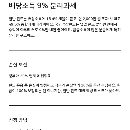
배당소득 9% 분리과세
일반 펀드는 배당소득에 15.4% 세율이 붙고, 연 2,000만 원 초과 시 최고
49.5% 종합과세 대상이에요. 국민성장펀드는 납입 한도 2억 원 안에서
수익이 아무리 커도
9%만 내면 끝
이에요. 금융소득이 많은 분들에게 특히
유리한 구조예요.
손실 보전
정부가 20% 먼저 메워줘요
펀드 운용 중 손실이 발생해도 정부가 손실액의
20%를 우선 부담
해요. 원
금이 100% 보장되는 건 아니지만, 일반 펀드 대비 하방 리스크가 낮아요.
신청 방법