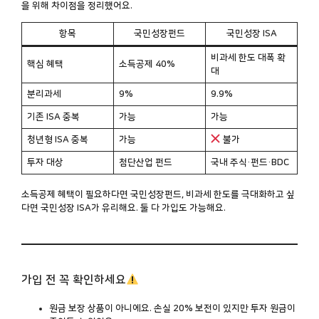
을 위해 차이점을 정리했어요.
항목
국민성장펀드
국민성장 ISA
비과세 한도 대폭 확
핵심 혜택
소득공제 40%
대
분리과세
9%
9.9%
기존 ISA 중복
가능
가능
청년형 ISA 중복
가능
불가
투자 대상
첨단산업 펀드
국내 주식·펀드·BDC
소득공제 혜택이 필요하다면 국민성장펀드, 비과세 한도를 극대화하고 싶
다면 국민성장 ISA가 유리해요. 둘 다 가입도 가능해요.
가입 전 꼭 확인하세요
원금 보장 상품이 아니에요. 손실 20% 보전이 있지만 투자 원금이