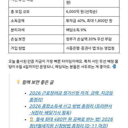
원)
총 모집 규모
6,000억 원 (선착순)
소득공제
투자금 40%, 최대
1,800만 원
분리과세
배당소득
9%
손실 보전
정부가 손실액
20% 우선 부담
가입 방법
시중은행·증권사 앱 또는 영업점
오늘 출시된 만큼 지금이 가장 빠른 타이밍이에요. 특히 서민 우선 배정 물
량이 6월 4일까지만 운영되니, 해당되는 분들은 서두르는 게 좋아요.
함께 보면 좋은 글
2026 근로장려금 정기신청 자격, 금액, 지급일
총정리!
2026 종합소득세 신고 방법 총정리 (프리랜서
·N잡러·배달기사 필독)
월세 최대 480만 원 공짜로 받는 법! 2026
청년월세지원 신청방법 총정리 (D-11 마감)