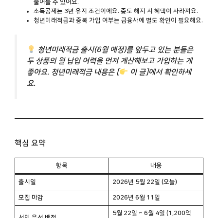
줄어들 수 있어요.
소득공제는
3년 유지
조건이에요. 중도 해지 시 혜택이 사라져요.
청년미래적금과 중복 가입 여부는 금융사에 별도 확인이 필요해요.
청년미래적금 출시(6월 예정)를 앞두고 있는 분들은
두 상품의 월 납입 여력을 먼저 계산해보고 가입하는 게
좋아요. 청년미래적금 내용은 [
이 글]에서 확인하세
요.
핵심 요약
항목
내용
출시일
2026년 5월 22일 (오늘)
모집 마감
2026년 6월 11일
5월 22일 ~ 6월 4일 (1,200억
서민 우선 배정