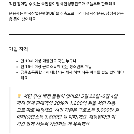
직접 참여할 수 있는
국민참여형 국민성장펀드
가 오늘부터 판매돼요.
운용사는 한국산업은행(KDB)을 주축으로 미래에셋자산운용, 삼성자산운
용 등이 참여해요.
가입 자격
만 19세 이상 대한민국 국민 누구나
만 15세 이상 근로소득이 있는 청소년도 가능
금융소득종합과세 대상자는 세제 혜택 적용 여부를 별도 확인해야
해요
서민 우선 배정 물량
이 있어요! 5월 22일~6월 4일
까지 전체 판매액의 20%인 1,200억 원을 서민 전용
으로 따로 배정해요. 서민 기준은 근로소득 5,000만 원
이하(종합소득 3,800만 원 이하)예요. 해당된다면 이
기간 안에 서둘러 가입하는 게 유리해요.