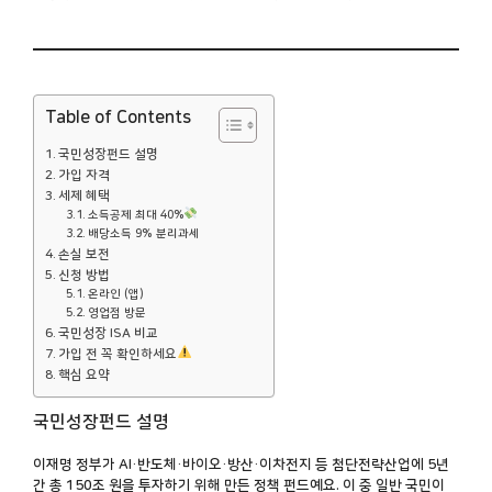
Table of Contents
국민성장펀드 설명
가입 자격
세제 혜택
소득공제 최대 40%
배당소득 9% 분리과세
손실 보전
신청 방법
온라인 (앱)
영업점 방문
국민성장 ISA 비교
가입 전 꼭 확인하세요
핵심 요약
국민성장펀드 설명
이재명 정부가 AI·반도체·바이오·방산·이차전지 등 첨단전략산업에 5년
간 총 150조 원을 투자하기 위해 만든 정책 펀드예요. 이 중 일반 국민이