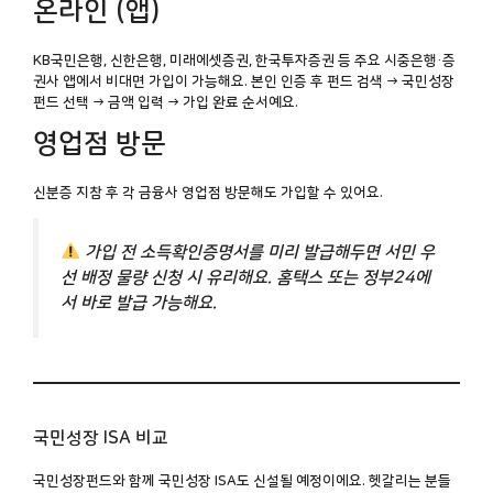
온라인 (앱)
KB국민은행, 신한은행, 미래에셋증권, 한국투자증권 등 주요 시중은행·증
권사 앱에서 비대면 가입이 가능해요. 본인 인증 후 펀드 검색 → 국민성장
펀드 선택 → 금액 입력 → 가입 완료 순서예요.
영업점 방문
신분증 지참 후 각 금융사 영업점 방문해도 가입할 수 있어요.
가입 전
소득확인증명서
를 미리 발급해두면 서민 우
선 배정 물량 신청 시 유리해요. 홈택스 또는 정부24에
서 바로 발급 가능해요.
국민성장 ISA 비교
국민성장펀드와 함께
국민성장 ISA
도 신설될 예정이에요. 헷갈리는 분들