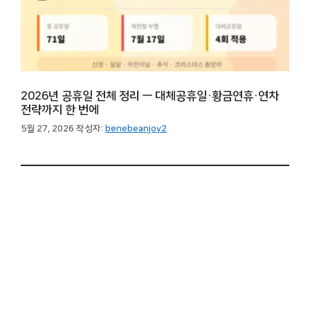
2026년 공휴일 전체 정리 — 대체공휴일·황금연휴·연차
전략까지 한 번에
5월 27, 2026
작성자:
benebeanjoy2