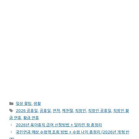
카
일상 꿀팁
,
생활
테
태
2026 공휴일
,
공휴일
,
연차
,
제헌절
,
직장인
,
직장인 공휴일
,
직장인 황
고
그
금 연휴
,
황금 연휴
리
2026년 육아휴직 급여 신청방법 + 달라진 점 총정리
국민연금 예상 수령액 조회 방법 + 수령 나이 총정리 (2026년 개혁 반