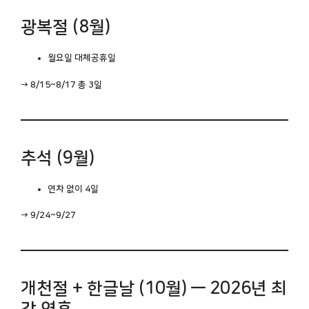
광복절 (8월)
월요일 대체공휴일
→
8/15~8/17 총 3일
추석 (9월)
연차 없이 4일
→
9/24~9/27
개천절 + 한글날 (10월) — 2026년 최