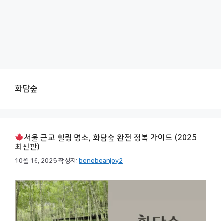
화담숲
서울 근교 힐링 명소, 화담숲 완전 정복 가이드 (2025
최신판)
10월 16, 2025
작성자:
benebeanjoy2