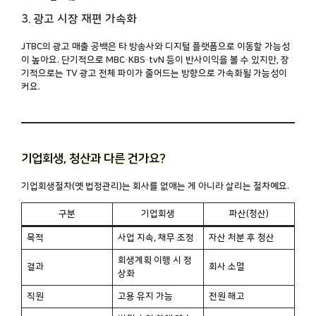
3. 광고 시장 재편 가속화
JTBC의 광고 매출 공백은 타 방송사와 디지털 플랫폼으로 이동할 가능성
이 높아요. 단기적으로 MBC·KBS·tvN 등이 반사이익을 볼 수 있지만, 장
기적으로는 TV 광고 전체 파이가 줄어드는 방향으로 가속화될 가능성이
커요.
기업회생, 청산과 다른 건가요?
기업회생절차(옛 법정관리)는 회사를 없애는 게 아니라 살리는 절차예요.
구분
기업회생
파산(청산)
목적
사업 지속, 채무 조정
자산 처분 후 청산
회생계획 이행 시 정
결과
회사 소멸
상화
직원
고용 유지 가능
전원 해고