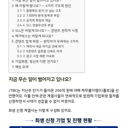
지금 무슨 일이 벌어지고 있나요?
왜 이렇게 됐나요? — 4가지 구조적 원인
1. 흥행해도 돈이 안 남는 구조
2. 7,000억 원대 중계권 부담
3. 공격적 확장의 역설
4. SLL 전환우선주 부담
SLL은 어떻게 되나요? — 콘텐츠 현직자 시점
메가박스는 어떻게 되나요?
콘텐츠 업계 파장 — 현직자가 우려하는 3가지
1. 제작사 대금 미지급 연쇄 위기
2. K콘텐츠 글로벌 신뢰도 타격
3. 광고 시장 재편 가속화
기업회생, 청산과 다른 건가요?
핵심 요약
지금 무슨 일이 벌어지고 있나요?
JTBC는 지난주 만기가 돌아온 206억 원에 대해 채무불이행(디폴트)을 선
언했어요. 이틀 만에 관련 계열사들이 연쇄적으로 법원에 기업회생 절차를
신청하면서 사태가 걷잡을 수 없이 커졌어요.
회생 신청 계열사는 이렇게 구성돼 있어요.