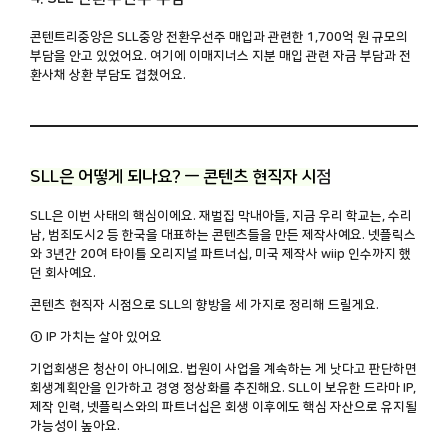
콘텐트리중앙은 SLL중앙 전환우선주 매입과 관련한 1,700억 원 규모의
부담을 안고 있었어요. 여기에 이매지너스 지분 매입 관련 자금 부담과 전
환사채 상환 부담도 겹쳤어요.
SLL은 어떻게 되나요? — 콘텐츠 현직자 시
점
SLL은 이번 사태의 핵심이에요. 재벌집 막내아들, 지금 우리 학교는, 수리
남, 범죄도시2 등 한국을 대표하는 콘텐츠들을 만든 제작사예요. 넷플릭스
와 3년간 20여 타이틀 오리지널 파트너십, 미국 제작사 wiip 인수까지 했
던 회사예요.
콘텐츠 현직자 시점으로 SLL의 향방을 세 가지로 정리해 드릴게요.
① IP 가치는 살아 있어요
기업회생은 청산이 아니에요. 법원이 사업을 계속하는 게 낫다고 판단하면
회생계획안을 인가하고 경영 정상화를 추진해요. SLL이 보유한 드라마 IP,
제작 인력, 넷플릭스와의 파트너십은 회생 이후에도 핵심 자산으로 유지될
가능성이 높아요.