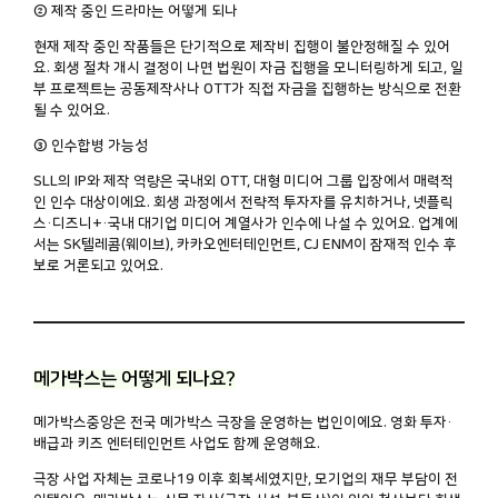
② 제작 중인 드라마는 어떻게 되나
현재 제작 중인 작품들은 단기적으로 제작비 집행이 불안정해질 수 있어
요. 회생 절차 개시 결정이 나면 법원이 자금 집행을 모니터링하게 되고, 일
부 프로젝트는 공동제작사나 OTT가 직접 자금을 집행하는 방식으로 전환
될 수 있어요.
③ 인수합병 가능성
SLL의 IP와 제작 역량은 국내외 OTT, 대형 미디어 그룹 입장에서 매력적
인 인수 대상이에요. 회생 과정에서 전략적 투자자를 유치하거나, 넷플릭
스·디즈니+·국내 대기업 미디어 계열사가 인수에 나설 수 있어요. 업계에
서는 SK텔레콤(웨이브), 카카오엔터테인먼트, CJ ENM이 잠재적 인수 후
보로 거론되고 있어요.
메가박스는 어떻게 되나요?
메가박스중앙은 전국 메가박스 극장을 운영하는 법인이에요. 영화 투자·
배급과 키즈 엔터테인먼트 사업도 함께 운영해요.
극장 사업 자체는 코로나19 이후 회복세였지만, 모기업의 재무 부담이 전